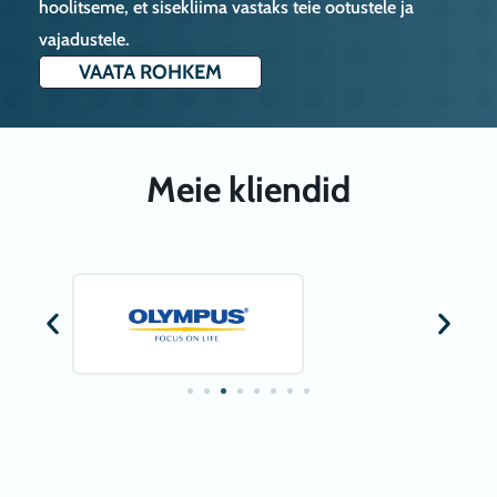
hoolitseme, et sisekliima vastaks teie ootustele ja
vajadustele.
VAATA ROHKEM
Meie kliendid