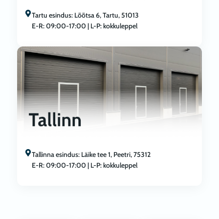
Tartu esindus: Lõõtsa 6, Tartu, 51013
E-R: 09:00-17:00 | L-P: kokkuleppel
Tallinna esindus: Läike tee 1, Peetri, 75312
E-R: 09:00-17:00 | L-P: kokkuleppel