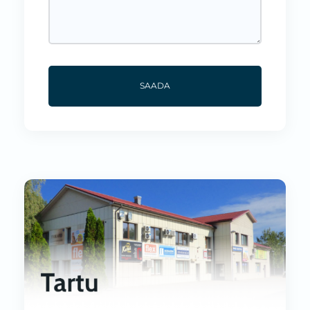
SAADA