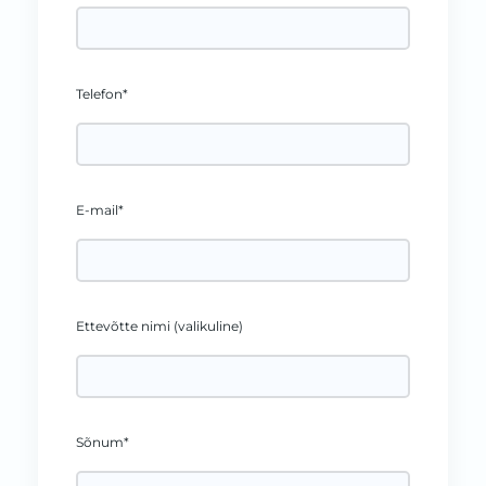
Telefon*
E-mail*
Ettevõtte nimi (valikuline)
Sõnum*