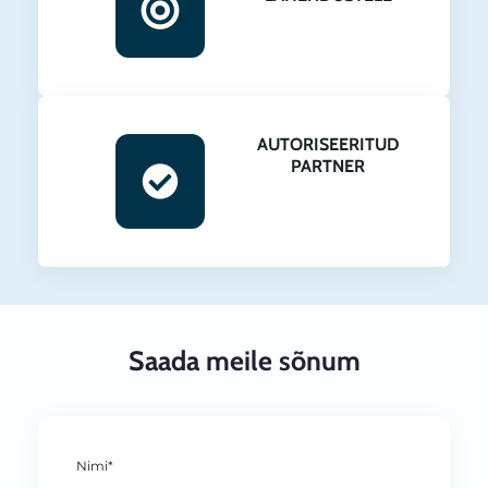
AUTORISEERITUD
PARTNER
Saada meile sõnum
Nimi*