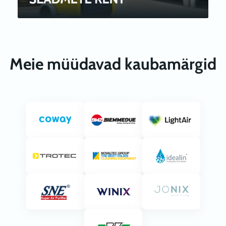
Meie müüdavad kaubamärgid