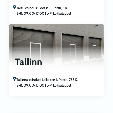
Tartu esindus: Lõõtsa 6, Tartu, 51013
E-R: 09:00-17:00 | L-P: kokkuleppel
Tallinna esindus: Läike tee 1, Peetri, 75312
E-R: 09:00-17:00 | L-P: kokkuleppel