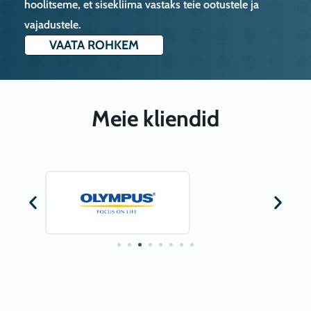
hoolitseme, et sisekliima vastaks teie ootustele ja
vajadustele.
VAATA ROHKEM
Meie kliendid