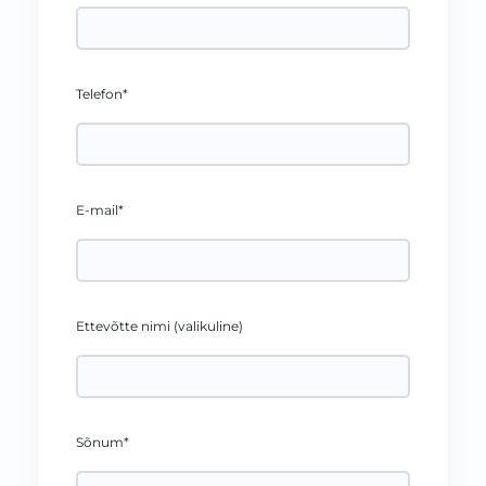
Telefon*
E-mail*
Ettevõtte nimi (valikuline)
Sõnum*