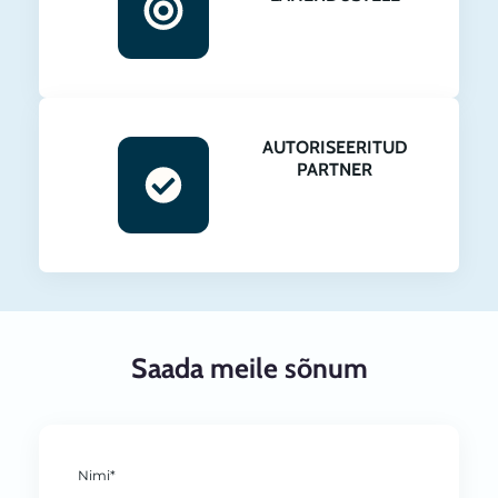
AUTORISEERITUD
PARTNER
Saada meile sõnum
Nimi*