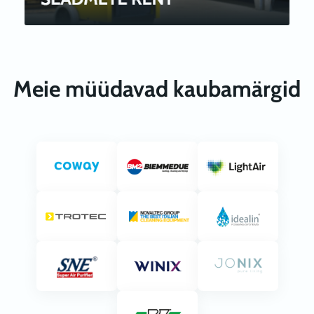
Meie müüdavad kaubamärgid