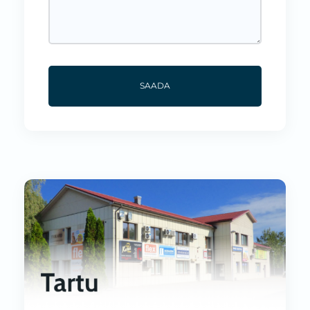
SAADA