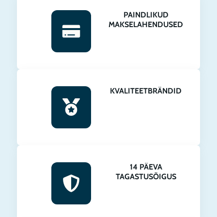
PAINDLIKUD
Esinduskauplus on avatud E-R 09.00-17.00
MAKSELAHENDUSED
KONTAKT
KVALITEETBRÄNDID
14 PÄEVA
TAGASTUSÕIGUS