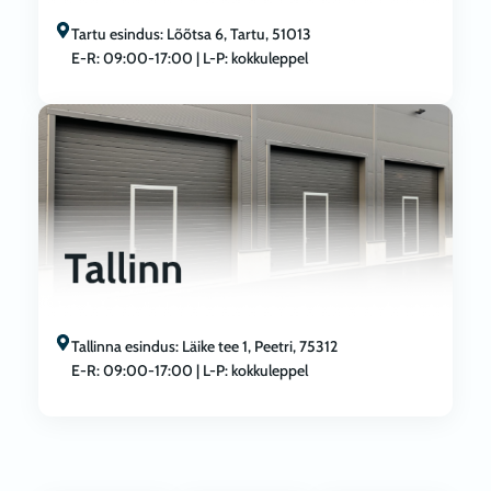
Tartu esindus: Lõõtsa 6, Tartu, 51013
E-R: 09:00-17:00 | L-P: kokkuleppel
Tallinna esindus: Läike tee 1, Peetri, 75312
E-R: 09:00-17:00 | L-P: kokkuleppel