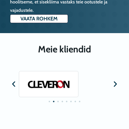
hoolitseme, et sisekliima vastaks teie ootustele ja
vajadustele.
VAATA ROHKEM
Meie kliendid