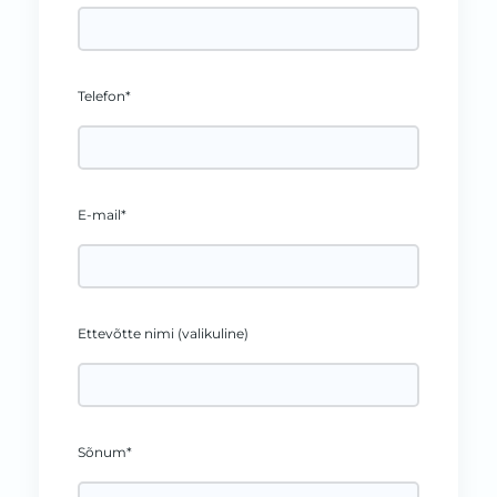
Telefon*
E-mail*
Ettevõtte nimi (valikuline)
Sõnum*