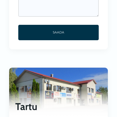
SAADA