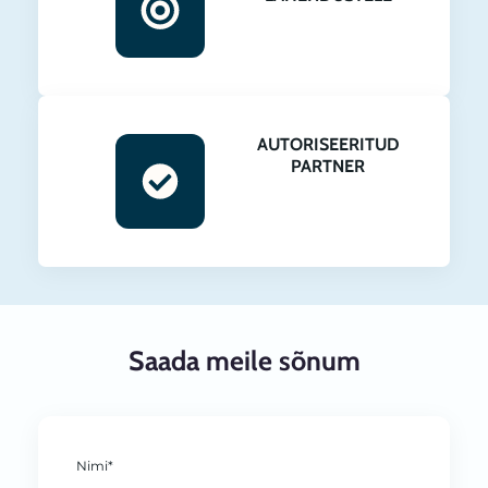
AUTORISEERITUD
PARTNER
Saada meile sõnum
Nimi*