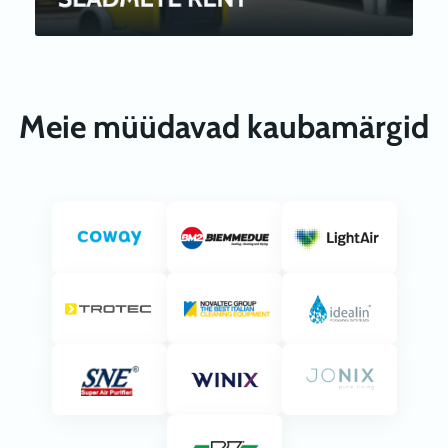
Meie müüdavad kaubamärgid