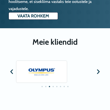
hoolitseme, et sisekliima vastaks teie ootustele ja
vajadustele.
VAATA ROHKEM
Meie kliendid