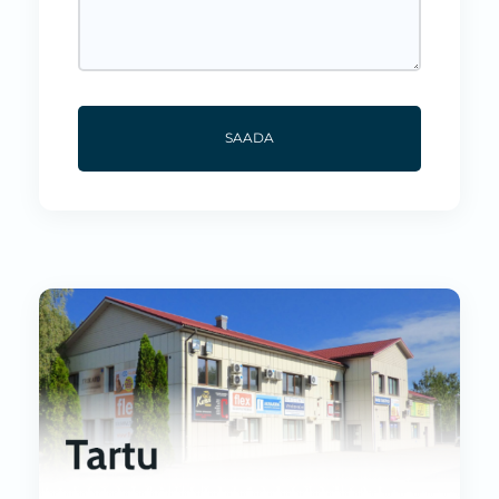
SAADA