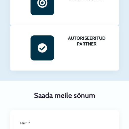
AUTORISEERITUD
PARTNER
Saada meile sõnum
Nimi*