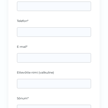
Telefon*
E-mail*
Ettevõtte nimi (valikuline)
Sõnum*