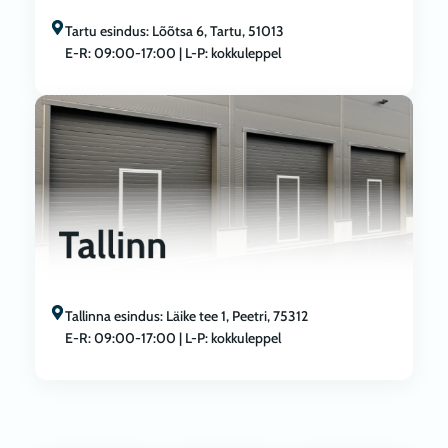
Tartu esindus: Lõõtsa 6, Tartu, 51013
E-R: 09:00-17:00 | L-P: kokkuleppel
Tallinna esindus: Läike tee 1, Peetri, 75312
E-R: 09:00-17:00 | L-P: kokkuleppel