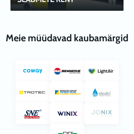
Meie müüdavad kaubamärgid