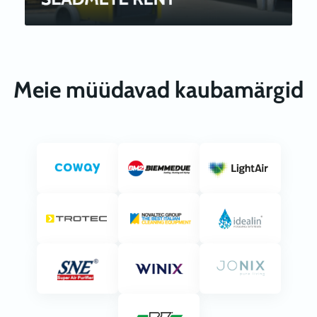
Meie müüdavad kaubamärgid