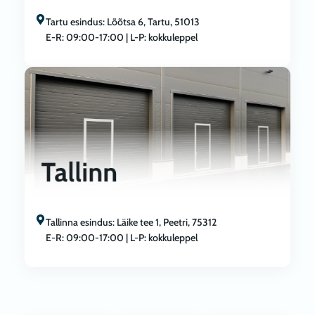
Tartu esindus: Lõõtsa 6, Tartu, 51013
E-R: 09:00-17:00 | L-P: kokkuleppel
Tallinna esindus: Läike tee 1, Peetri, 75312
E-R: 09:00-17:00 | L-P: kokkuleppel