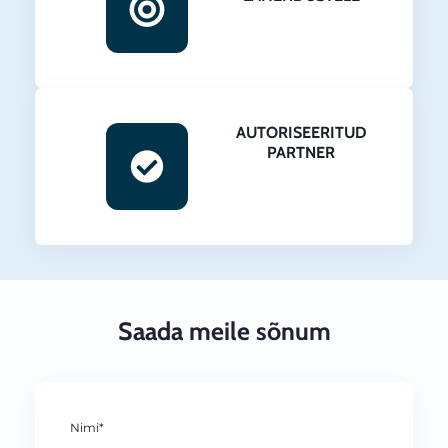
AUTORISEERITUD
PARTNER
Saada meile sõnum
Nimi*