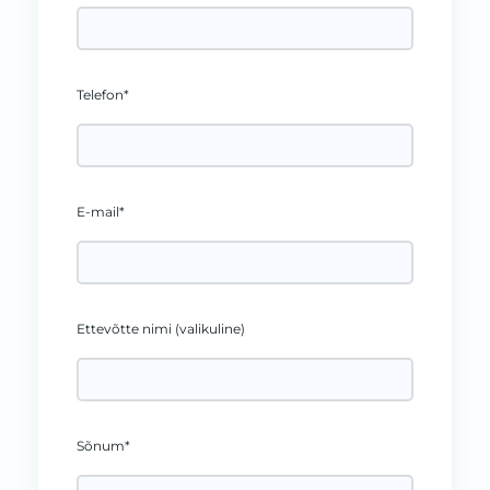
Telefon*
E-mail*
Ettevõtte nimi (valikuline)
Sõnum*