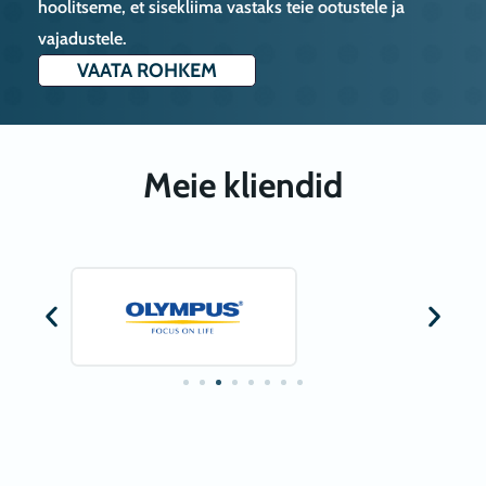
hoolitseme, et sisekliima vastaks teie ootustele ja
vajadustele.
VAATA ROHKEM
Meie kliendid