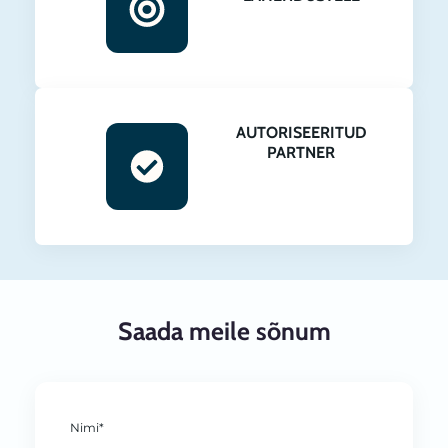
AUTORISEERITUD
PARTNER
Saada meile sõnum
Nimi*