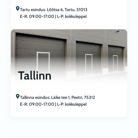
Tartu esindus: Lõõtsa 6, Tartu, 51013
E-R: 09:00-17:00 | L-P: kokkuleppel
Tallinna esindus: Läike tee 1, Peetri, 75312
E-R: 09:00-17:00 | L-P: kokkuleppel