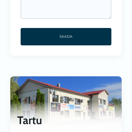
SAADA