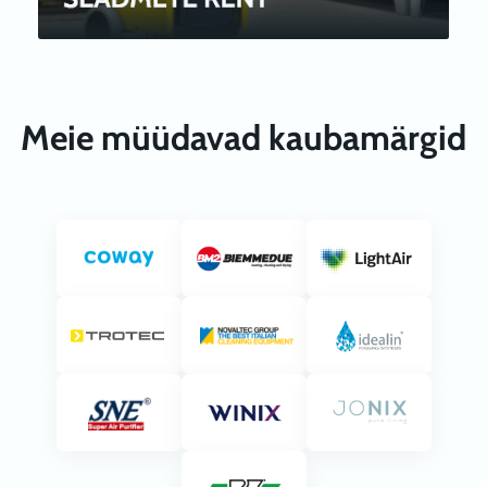
Meie müüdavad kaubamärgid