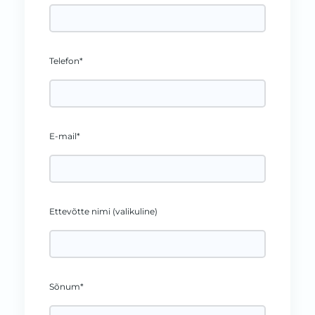
Telefon*
E-mail*
Ettevõtte nimi (valikuline)
Sõnum*