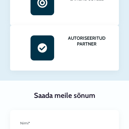
AUTORISEERITUD
PARTNER
Saada meile sõnum
Nimi*