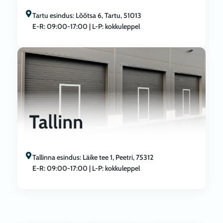
Tartu esindus: Lõõtsa 6, Tartu, 51013
E-R: 09:00-17:00 | L-P: kokkuleppel
Tallinna esindus: Läike tee 1, Peetri, 75312
E-R: 09:00-17:00 | L-P: kokkuleppel