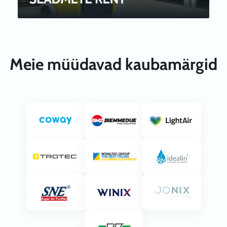
Meie müüdavad kaubamärgid