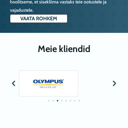
hoolitseme, et sisekliima vastaks teie ootustele ja
vajadustele.
VAATA ROHKEM
Meie kliendid