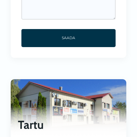
SAADA