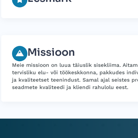
Missioon
Meie missioon on luua täiuslik sisekliima. Aita
tervisliku elu- või töökeskkonna, pakkudes indi
ja kvaliteetset teenindust. Samal ajal seistes p
seadmete kvaliteedi ja kliendi rahulolu eest.