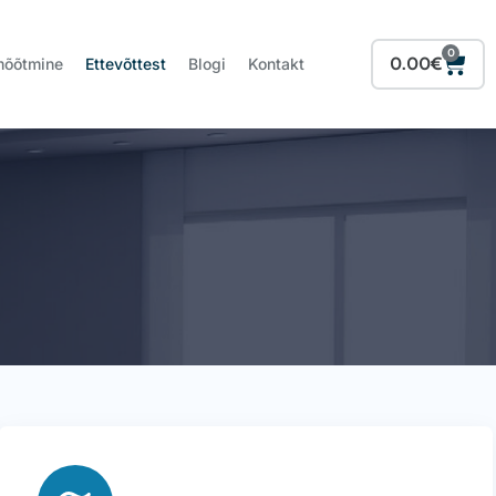
0
Cart
0.00
€
mõõtmine
Ettevõttest
Blogi
Kontakt