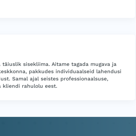
 täiuslik sisekliima. Aitame tagada mugava ja
öökeskkonna, pakkudes individuaalseid lahendusi
dust. Samal ajal seistes professionaalsuse,
 kliendi rahulolu eest.