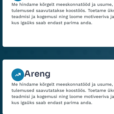
Me hindame kõrgelt meeskonnatööd ja usume,
tulemused saavutatakse koostöös. Toetame üks
teadmisi ja kogemusi ning loome motiveeriva j
kus igaüks saab endast parima anda.
Areng
Me hindame kõrgelt meeskonnatööd ja usume,
tulemused saavutatakse koostöös. Toetame üks
teadmisi ja kogemusi ning loome motiveeriva j
kus igaüks saab endast parima anda.