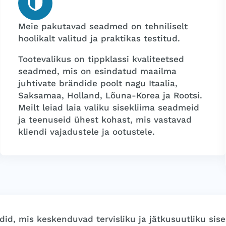
Meie pakutavad seadmed on tehniliselt
hoolikalt valitud ja praktikas testitud.
Tootevalikus on tippklassi kvaliteetsed
seadmed, mis on esindatud maailma
juhtivate brändide poolt nagu Itaalia,
Saksamaa, Holland, Lõuna-Korea ja Rootsi.
Meilt leiad laia valiku sisekliima seadmeid
ja teenuseid ühest kohast, mis vastavad
kliendi vajadustele ja ootustele.
id, mis keskenduvad tervisliku ja jätkusuutliku sise