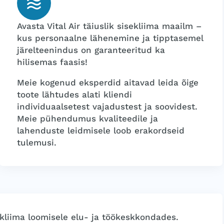
Avasta Vital Air täiuslik sisekliima maailm –
kus personaalne lähenemine ja tipptasemel
järelteenindus on garanteeritud ka
hilisemas faasis!
Meie kogenud eksperdid aitavad leida õige
toote lähtudes alati kliendi
individuaalsetest vajadustest ja soovidest.
Meie pühendumus kvaliteedile ja
lahenduste leidmisele loob erakordseid
tulemusi.
kliima loomisele elu- ja töökeskkondades.