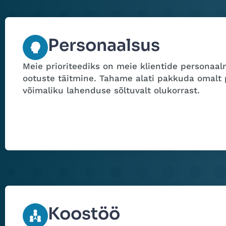
Personaalsus
Meie prioriteediks on meie klientide personaal
ootuste täitmine. Tahame alati pakkuda omalt 
võimaliku lahenduse sõltuvalt olukorrast.
Koostöö