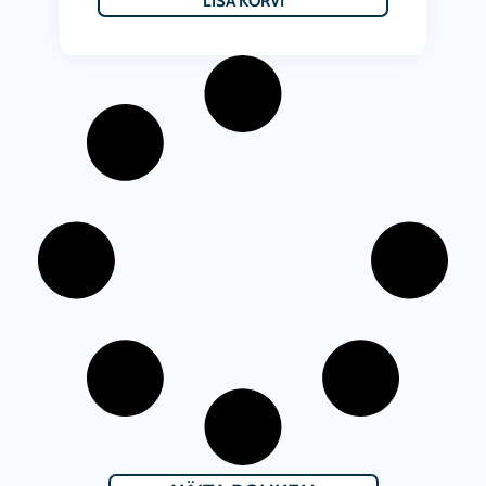
LISA KORVI