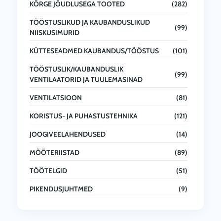
KÕRGE JÕUDLUSEGA TOOTED
(282)
TÖÖSTUSLIKUD JA KAUBANDUSLIKUD
(99)
NIISKUSIMURID
KÜTTESEADMED KAUBANDUS/TÖÖSTUS
(101)
TÖÖSTUSLIK/KAUBANDUSLIK
(99)
VENTILAATORID JA TUULEMASINAD
VENTILATSIOON
(81)
KORISTUS- JA PUHASTUSTEHNIKA
(121)
JOOGIVEELAHENDUSED
(14)
MÕÕTERIISTAD
(89)
TÖÖTELGID
(51)
PIKENDUSJUHTMED
(9)