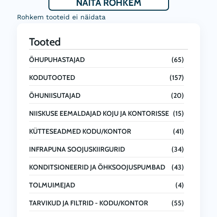
NÄITA ROHKEM
Rohkem tooteid ei näidata
Tooted
ÕHUPUHASTAJAD
(65)
KODUTOOTED
(157)
ÕHUNIISUTAJAD
(20)
NIISKUSE EEMALDAJAD KOJU JA KONTORISSE
(15)
KÜTTESEADMED KODU/KONTOR
(41)
INFRAPUNA SOOJUSKIIRGURID
(34)
KONDITSIONEERID JA ÕHKSOOJUSPUMBAD
(43)
TOLMUIMEJAD
(4)
TARVIKUD JA FILTRID - KODU/KONTOR
(55)