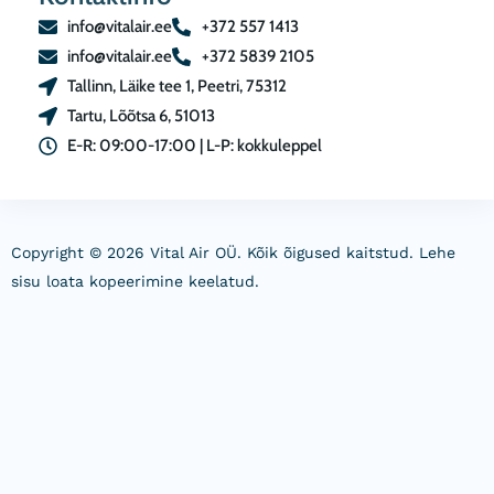
info@vitalair.ee
+372 557 1413
info@vitalair.ee
+372 5839 2105
Tallinn, Läike tee 1, Peetri, 75312
Tartu, Lõõtsa 6, 51013
E-R: 09:00-17:00 | L-P: kokkuleppel
Copyright © 2026 Vital Air OÜ. Kõik õigused kaitstud. Lehe
sisu loata kopeerimine keelatud.