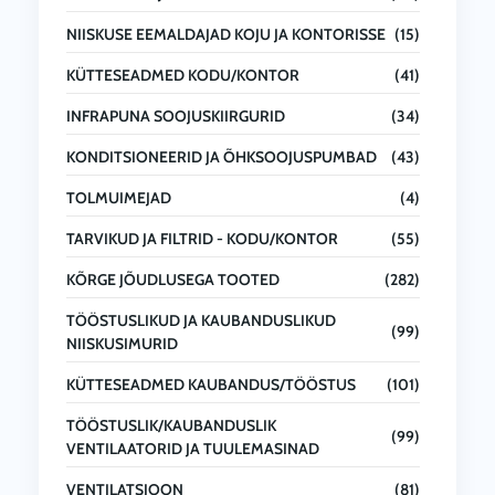
NIISKUSE EEMALDAJAD KOJU JA KONTORISSE
(15)
KÜTTESEADMED KODU/KONTOR
(41)
INFRAPUNA SOOJUSKIIRGURID
(34)
KONDITSIONEERID JA ÕHKSOOJUSPUMBAD
(43)
TOLMUIMEJAD
(4)
TARVIKUD JA FILTRID - KODU/KONTOR
(55)
KÕRGE JÕUDLUSEGA TOOTED
(282)
TÖÖSTUSLIKUD JA KAUBANDUSLIKUD
(99)
NIISKUSIMURID
KÜTTESEADMED KAUBANDUS/TÖÖSTUS
(101)
TÖÖSTUSLIK/KAUBANDUSLIK
(99)
VENTILAATORID JA TUULEMASINAD
VENTILATSIOON
(81)