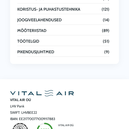
KORISTUS- JA PUHASTUSTEHNIKA
(121)
JOOGIVEELAHENDUSED
(14)
MÕÕTERIISTAD
(89)
TÖÖTELGID
(51)
PIKENDUSJUHTMED
(9)
VITAL AIR OÜ
LHV Pank
SWIFT: LHVBEE22
IBAN: EE217700771009117883