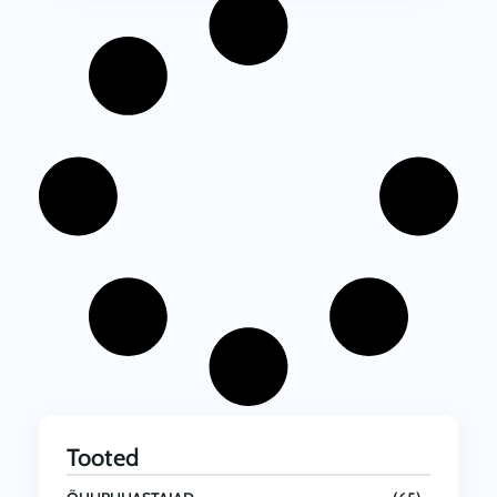
Tooted