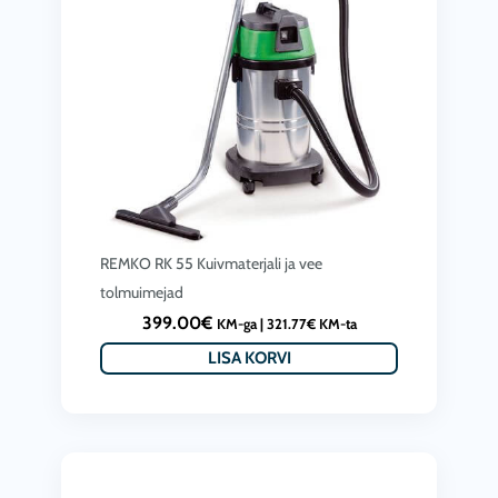
REMKO RK 55 Kuivmaterjali ja vee
tolmuimejad
399.00
€
KM-ga |
321.77
€
KM-ta
LISA KORVI