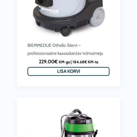
BIEMMEDUE Othello Silent –
professionaalne kaasaskantav tolmuimeja
229.00
€
KM-ga |
184.68
€
KM-ta
LISA KORVI