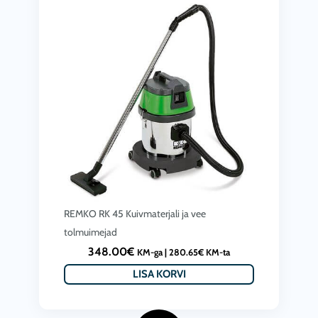
REMKO RK 45 Kuivmaterjali ja vee
tolmuimejad
348.00
€
KM-ga |
280.65
€
KM-ta
LISA KORVI