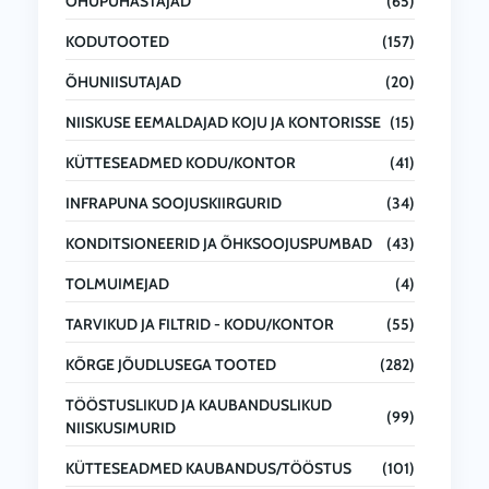
ÕHUPUHASTAJAD
(65)
KODUTOOTED
(157)
ÕHUNIISUTAJAD
(20)
NIISKUSE EEMALDAJAD KOJU JA KONTORISSE
(15)
KÜTTESEADMED KODU/KONTOR
(41)
INFRAPUNA SOOJUSKIIRGURID
(34)
KONDITSIONEERID JA ÕHKSOOJUSPUMBAD
(43)
TOLMUIMEJAD
(4)
TARVIKUD JA FILTRID - KODU/KONTOR
(55)
KÕRGE JÕUDLUSEGA TOOTED
(282)
TÖÖSTUSLIKUD JA KAUBANDUSLIKUD
(99)
NIISKUSIMURID
KÜTTESEADMED KAUBANDUS/TÖÖSTUS
(101)