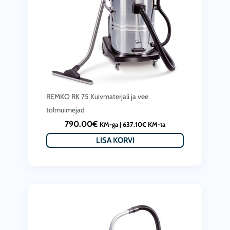
REMKO RK 75 Kuivmaterjali ja vee
tolmuimejad
790.00
€
KM-ga |
637.10
€
KM-ta
LISA KORVI