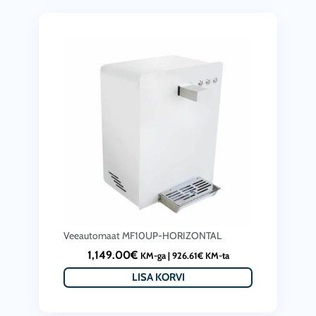
Veeautomaat MF10UP-HORIZONTAL
1,149.00
€
KM-ga |
926.61
€
KM-ta
LISA KORVI