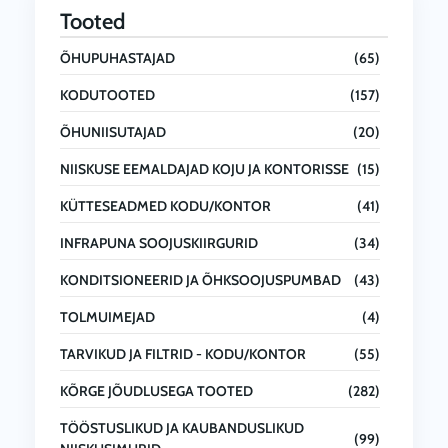
Tooted
ÕHUPUHASTAJAD
(65)
KODUTOOTED
(157)
ÕHUNIISUTAJAD
(20)
NIISKUSE EEMALDAJAD KOJU JA KONTORISSE
(15)
KÜTTESEADMED KODU/KONTOR
(41)
INFRAPUNA SOOJUSKIIRGURID
(34)
KONDITSIONEERID JA ÕHKSOOJUSPUMBAD
(43)
TOLMUIMEJAD
(4)
TARVIKUD JA FILTRID - KODU/KONTOR
(55)
KÕRGE JÕUDLUSEGA TOOTED
(282)
TÖÖSTUSLIKUD JA KAUBANDUSLIKUD
(99)