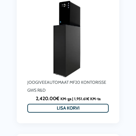
JOOGIVEEAUTOMAAT MF20 KONTORISSE
GWS R&D
2,420.00
€
KM-ga |
1,951.61
€
KM-ta
LISA KORVI