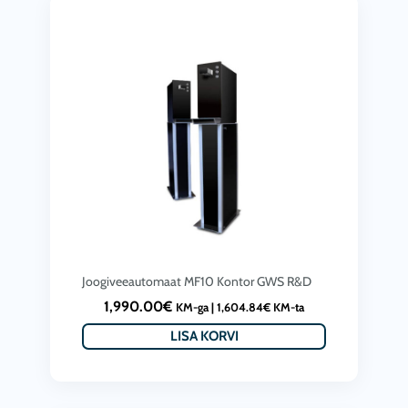
Joogiveeautomaat MF10 Kontor GWS R&D
1,990.00
€
KM-ga |
1,604.84
€
KM-ta
LISA KORVI