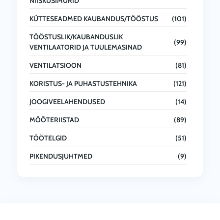
NIISKUSIMURID
KÜTTESEADMED KAUBANDUS/TÖÖSTUS
(101)
TÖÖSTUSLIK/KAUBANDUSLIK
(99)
VENTILAATORID JA TUULEMASINAD
VENTILATSIOON
(81)
KORISTUS- JA PUHASTUSTEHNIKA
(121)
JOOGIVEELAHENDUSED
(14)
MÕÕTERIISTAD
(89)
TÖÖTELGID
(51)
PIKENDUSJUHTMED
(9)