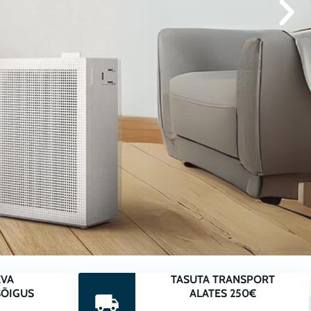
TED
EVA
TASUTA TRANSPORT
SÕIGUS
ALATES 250€