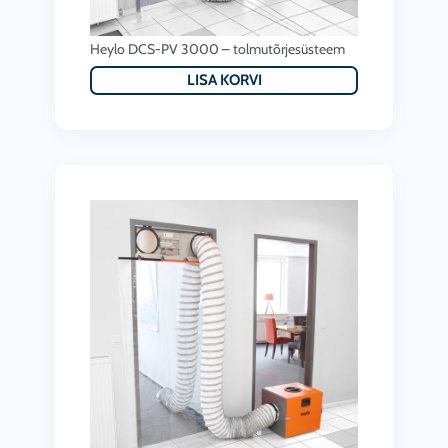
Heylo DCS-PV 3000 – tolmutõrjesüsteem
LISA KORVI