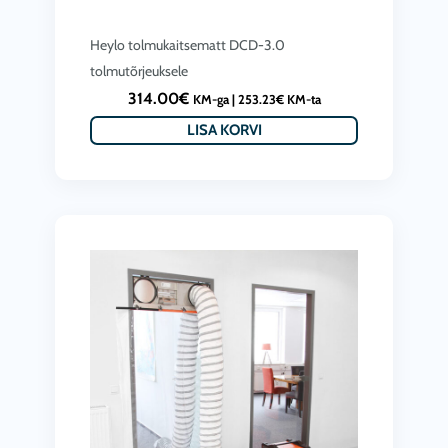
Heylo tolmukaitsematt DCD-3.0
tolmutõrjeuksele
314.00
€
KM-ga |
253.23
€
KM-ta
LISA KORVI