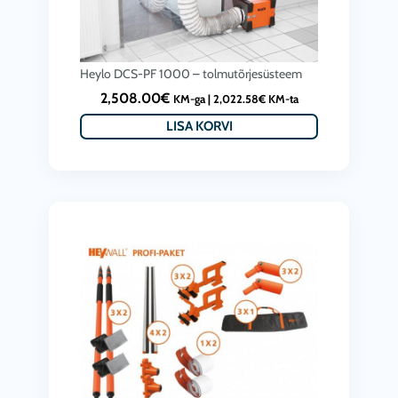
Heylo DCS-PF 1000 – tolmutõrjesüsteem
2,508.00
€
KM-ga |
2,022.58
€
KM-ta
LISA KORVI