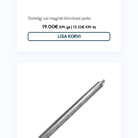
Töötelgi vai magnet kinnituse jaoks
19.00
€
KM-ga |
15.32
€
KM-ta
LISA KORVI