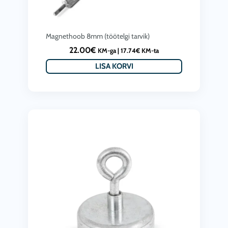
Magnethoob 8mm (töötelgi tarvik)
22.00
€
KM-ga |
17.74
€
KM-ta
LISA KORVI