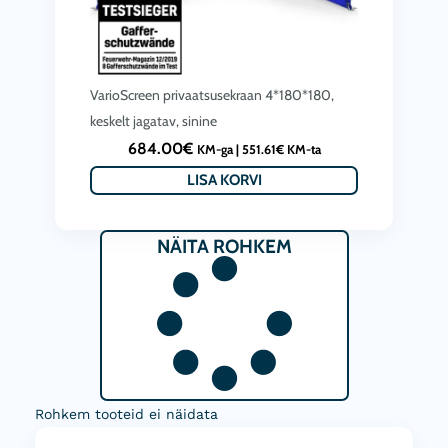
VarioScreen privaatsusekraan 4*180*180,
keskelt jagatav, sinine
684.00
€
KM-ga |
551.61
€
KM-ta
LISA KORVI
NÄITA ROHKEM
Rohkem tooteid ei näidata