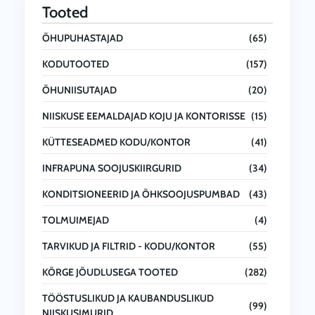
Tooted
ÕHUPUHASTAJAD
(65)
KODUTOOTED
(157)
ÕHUNIISUTAJAD
(20)
NIISKUSE EEMALDAJAD KOJU JA KONTORISSE
(15)
KÜTTESEADMED KODU/KONTOR
(41)
INFRAPUNA SOOJUSKIIRGURID
(34)
KONDITSIONEERID JA ÕHKSOOJUSPUMBAD
(43)
TOLMUIMEJAD
(4)
TARVIKUD JA FILTRID - KODU/KONTOR
(55)
KÕRGE JÕUDLUSEGA TOOTED
(282)
TÖÖSTUSLIKUD JA KAUBANDUSLIKUD
(99)
NIISKUSIMURID