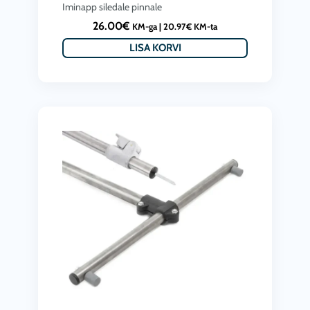
Iminapp siledale pinnale
26.00
€
KM-ga |
20.97
€
KM-ta
LISA KORVI