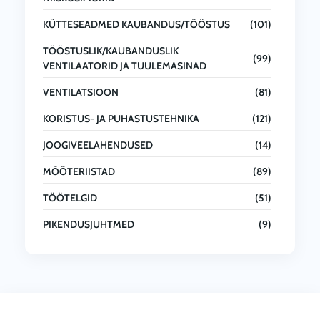
KÜTTESEADMED KAUBANDUS/TÖÖSTUS
(101)
TÖÖSTUSLIK/KAUBANDUSLIK
(99)
VENTILAATORID JA TUULEMASINAD
VENTILATSIOON
(81)
KORISTUS- JA PUHASTUSTEHNIKA
(121)
JOOGIVEELAHENDUSED
(14)
MÕÕTERIISTAD
(89)
TÖÖTELGID
(51)
PIKENDUSJUHTMED
(9)