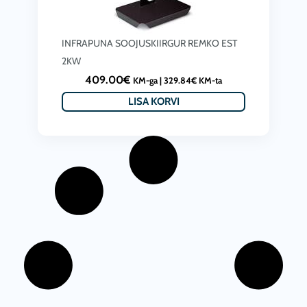
INFRAPUNA SOOJUSKIIRGUR REMKO EST
2KW
409.00
€
KM-ga |
329.84
€
KM-ta
LISA KORVI