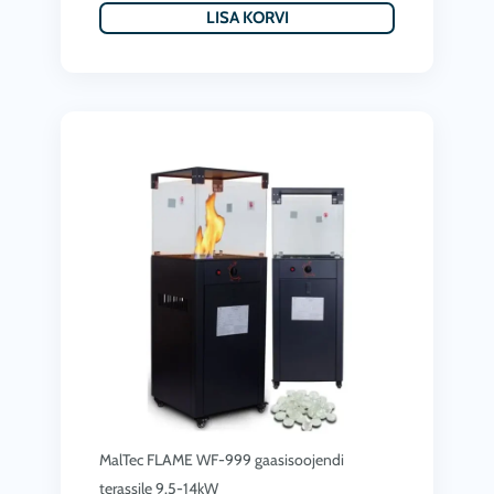
LISA KORVI
MalTec FLAME WF-999 gaasisoojendi
terassile 9.5-14kW