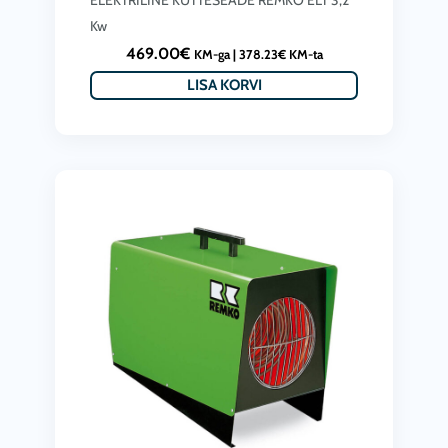
Kw
469.00
€
KM-ga |
378.23
€
KM-ta
LISA KORVI