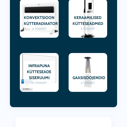
KONVEKTSIOON
KERAAMILISED
KÜTTERADIAATOR
KÜTTESEADMED
4 TOODET
5 TOODET
INFRAPUNA
KÜTTESEADE
SISERUUMI
GAASISOOJENDID
13 TOODET
6 TOODET