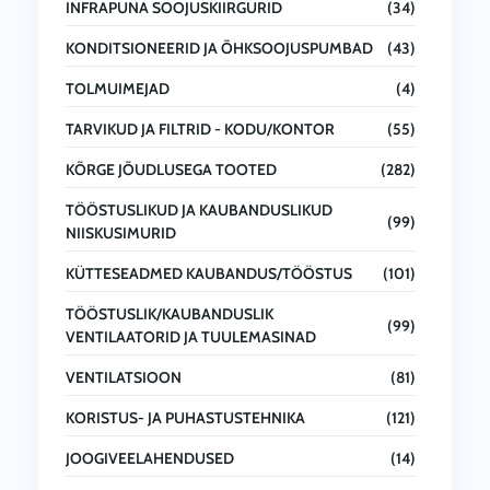
INFRAPUNA SOOJUSKIIRGURID
(34)
KONDITSIONEERID JA ÕHKSOOJUSPUMBAD
(43)
TOLMUIMEJAD
(4)
TARVIKUD JA FILTRID - KODU/KONTOR
(55)
KÕRGE JÕUDLUSEGA TOOTED
(282)
TÖÖSTUSLIKUD JA KAUBANDUSLIKUD
(99)
NIISKUSIMURID
KÜTTESEADMED KAUBANDUS/TÖÖSTUS
(101)
TÖÖSTUSLIK/KAUBANDUSLIK
(99)
VENTILAATORID JA TUULEMASINAD
VENTILATSIOON
(81)
KORISTUS- JA PUHASTUSTEHNIKA
(121)
JOOGIVEELAHENDUSED
(14)