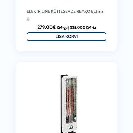
ELEKTRILINE KÜTTESEADE REMKO ELT 2,2
K
279.00
€
KM-ga |
225.00
€
KM-ta
LISA KORVI