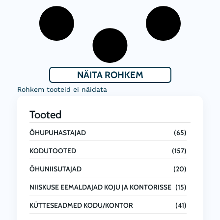
NÄITA ROHKEM
Rohkem tooteid ei näidata
Tooted
ÕHUPUHASTAJAD
(65)
KODUTOOTED
(157)
ÕHUNIISUTAJAD
(20)
NIISKUSE EEMALDAJAD KOJU JA KONTORISSE
(15)
KÜTTESEADMED KODU/KONTOR
(41)