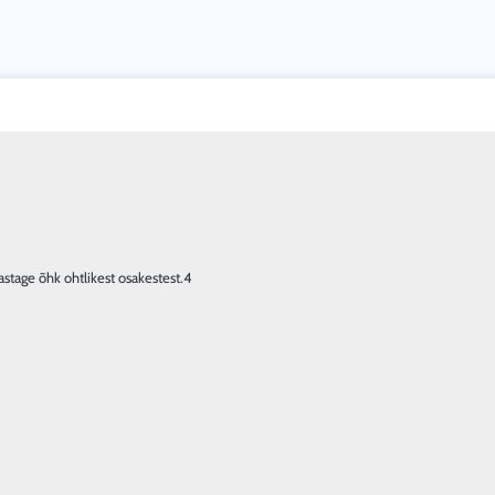
stage õhk ohtlikest osakestest.4