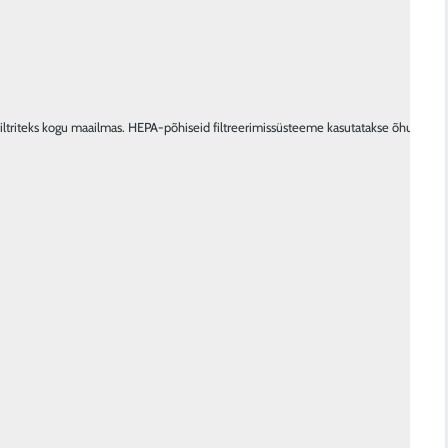
ltriteks kogu maailmas. HEPA-põhiseid filtreerimissüsteeme kasutatakse õhu puhastam