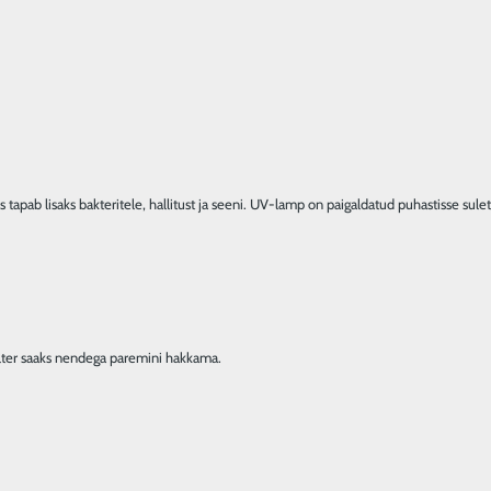
tapab lisaks bakteritele, hallitust ja seeni. UV-lamp on paigaldatud puhastisse sule
ilter saaks nendega paremini hakkama.