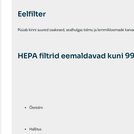
Eelfilter
Püüab kinni suured osakesed, sealhulgas tolmu ja lemmikloomade karva
HEPA filtrid eemaldavad kuni 99
Õietolm
Hallitus