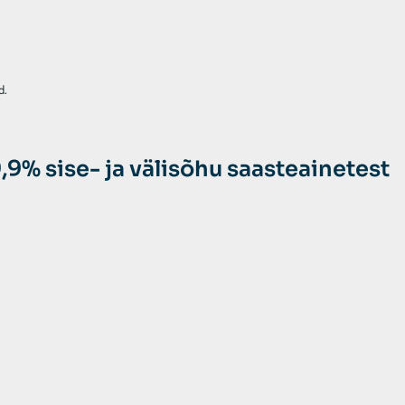
d.
,9% sise- ja välisõhu saasteainetest