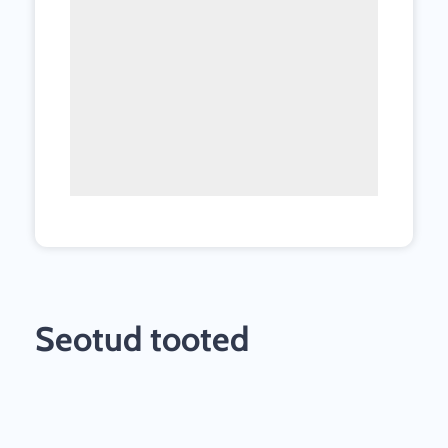
Seotud tooted
ALLAHINDLUS!