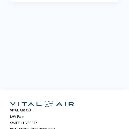
VITAL AIR OÜ
LHV Pank
SWIFT: LHVBEE22