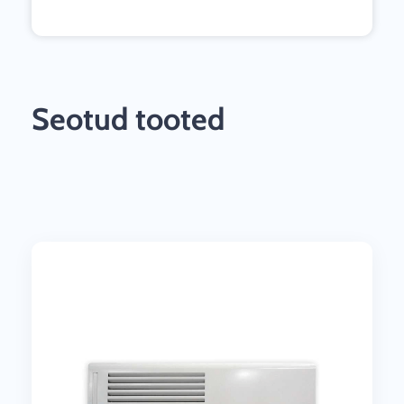
Seotud tooted