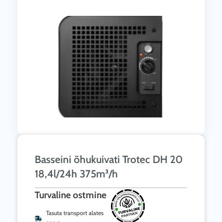
Basseini õhukuivati Trotec ​​DH 20
18,4l/24h 375m³/h
Turvaline ostmine
Tasuta transport alates