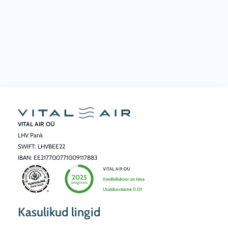
VITAL AIR OÜ
LHV Pank
SWIFT: LHVBEE22
IBAN: EE217700771009117883
Kasulikud lingid