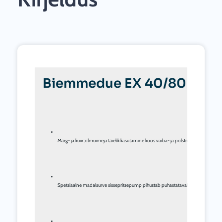
Biemmedue EX 40/80 – Märg
Märg- ja kuivtolmuimeja täielik kasutamine koos vaiba- ja polstripuhastusmasin
Spetsiaalne madalsurve sissepritsepump pihustab puhastatavale pinnale pesuvahe