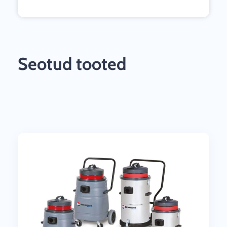
Seotud tooted