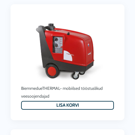
BiemmedueTHERMAL- mobiilsed tööstuslikud
veesoojendajad
LISA KORVI