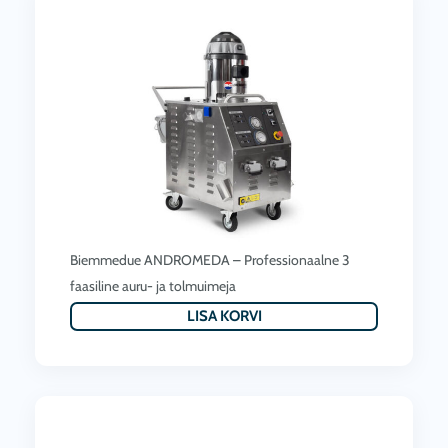
Biemmedue ANDROMEDA – Professionaalne 3
faasiline auru- ja tolmuimeja
LISA KORVI