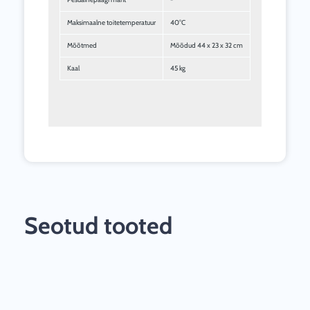
Maksimaalne toitetemperatuur
40°C
Mõõtmed
Mõõdud 44 x 23 x 32 cm
Kaal
45 kg
Seotud tooted