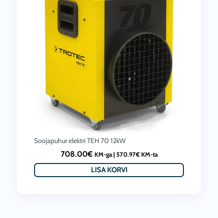
Soojapuhur elektri TEH 70 12kW
708.00
€
KM-ga |
570.97
€
KM-ta
LISA KORVI