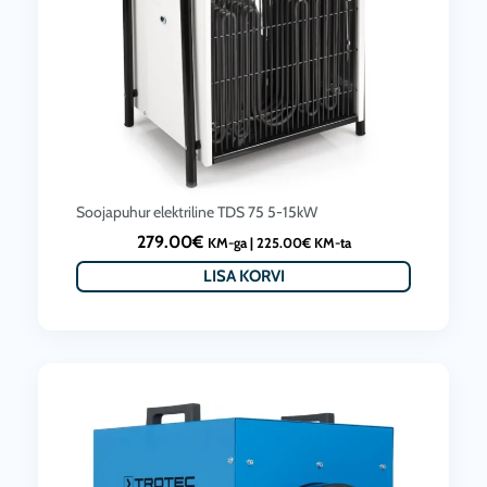
Soojapuhur elektriline TDS 75 5-15kW
279.00
€
KM-ga |
225.00
€
KM-ta
LISA KORVI