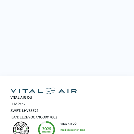
VITAL AIR OÜ
LHV Pank
SWIFT: LHVBEE22
IBAN: EE217700771009117883