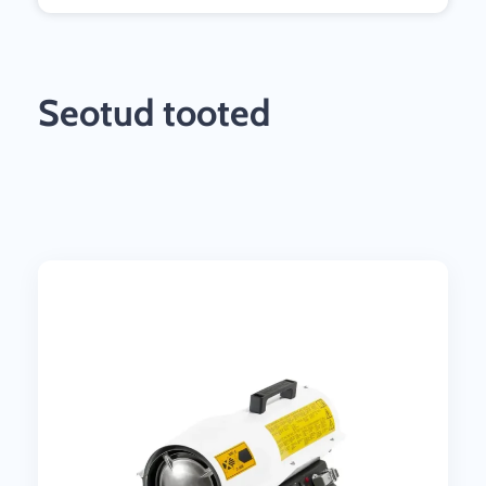
Seotud tooted