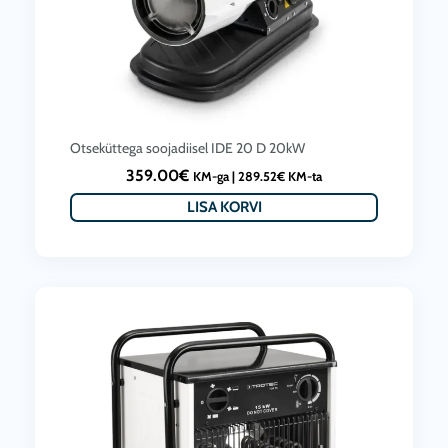
Otseküttega soojadiisel IDE 20 D 20kW
359.00
€
KM-ga |
289.52
€
KM-ta
LISA KORVI