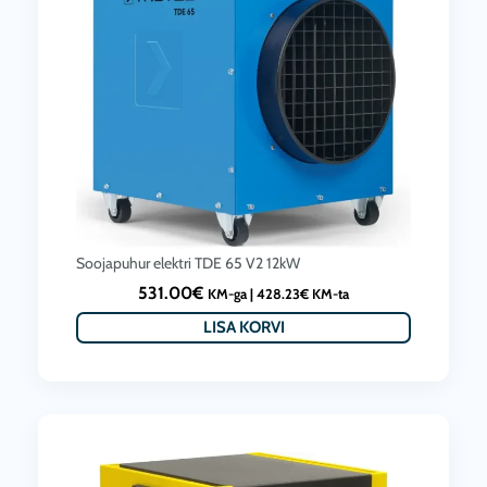
Soojapuhur elektri TDE 65 V2 12kW
531.00
€
KM-ga |
428.23
€
KM-ta
LISA KORVI