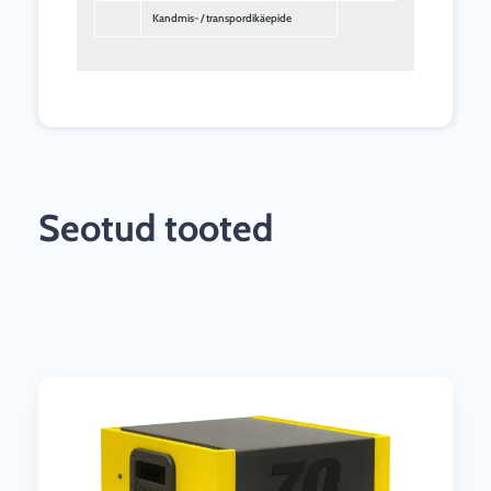
Kandmis- / transpordikäepide
Seotud tooted