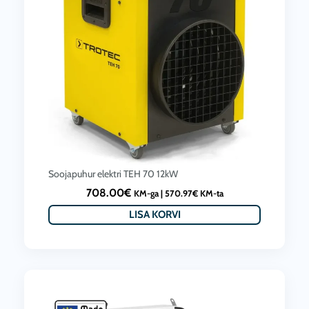
Soojapuhur elektri TEH 70 12kW
708.00
€
KM-ga |
570.97
€
KM-ta
LISA KORVI