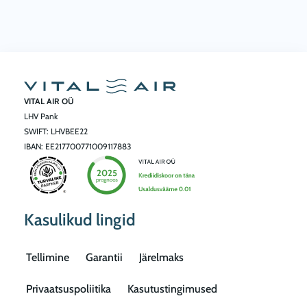
VITAL AIR OÜ
LHV Pank
SWIFT: LHVBEE22
IBAN: EE217700771009117883
Kasulikud lingid
Tellimine
Garantii
Järelmaks
Privaatsuspoliitika
Kasutustingimused