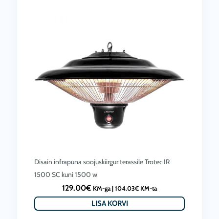
Disain infrapuna soojuskiirgur terassile Trotec IR
1500 SC kuni 1500 w
129.00
€
KM-ga |
104.03
€
KM-ta
LISA KORVI