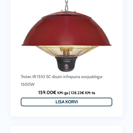
Trotec IR 1510 SC disain infrapuna soojuskiirgur
1500W
159.00
€
KM-ga |
128.23
€
KM-ta
LISA KORVI