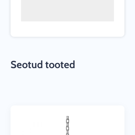
Seotud tooted