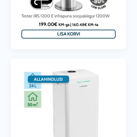
Trotec IRS 1200 E infrapuna soojuskiirgur 1200W
199.00
€
KM-ga |
160.48
€
KM-ta
LISA KORVI
ALLAHINDLUS!