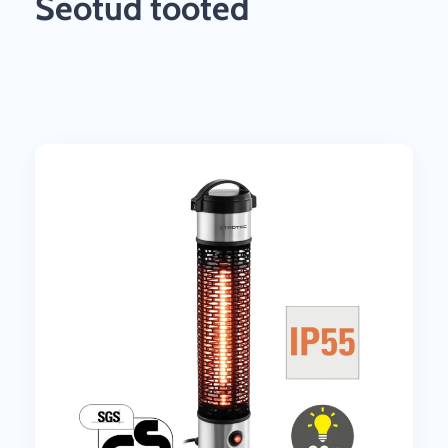
Seotud tooted