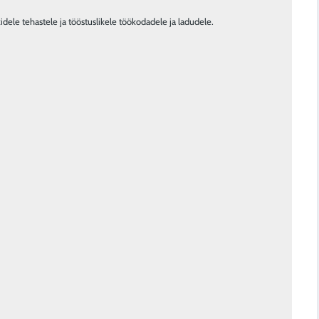
dele tehastele ja tööstuslikele töökodadele ja ladudele.