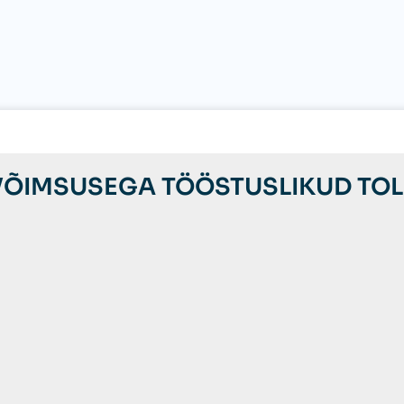
 VÕIMSUSEGA TÖÖSTUSLIKUD TO