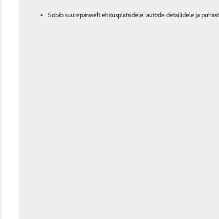
Sobib suurepäraselt ehitusplatsidele, autode detailidele ja puha