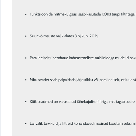
Funktsioonide mitmekülgsus: saab kasutada KÕIKI tüüpi filtritega L
Suur võimsuste valik alates 3 hj kuni 20 hj.
Paralleelselt ühendatud kaheastmeliste turbiinidega mudelid pa
Mitu seadet saab paigaldada järjestikku või paralleelselt, et l
Kõik seadmed on varustatud tähekujulise filtriga, mis tagab suure
Lai valik tarvikuid ja filtreid kohandavad masinad kasutamiseks m