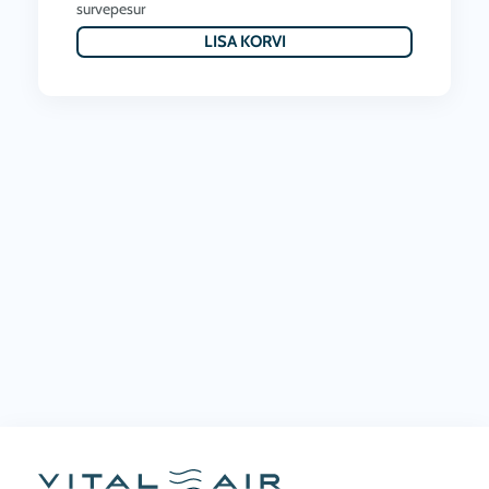
survepesur
LISA KORVI