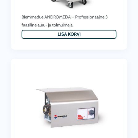
Biemmedue ANDROMEDA – Professionaalne 3
faasiline auru- ja tolmuimeja
LISA KORVI