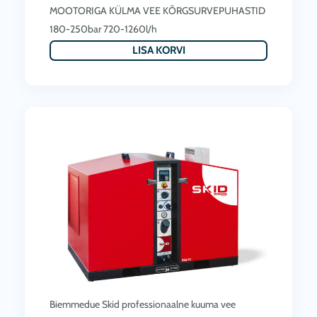
MOOTORIGA KÜLMA VEE KÕRGSURVEPUHASTID
180-250bar 720-1260l/h
LISA KORVI
Biemmedue Skid professionaalne kuuma vee