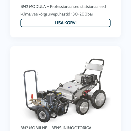
BM2 MODULA – Professionaalsed statsionaarsed
külma vee kõrgsurvepuhastid 130-200bar
LISA KORVI
BM2 MOBIILNE – BENSIINIMOOTORIGA