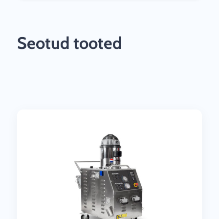
Seotud tooted