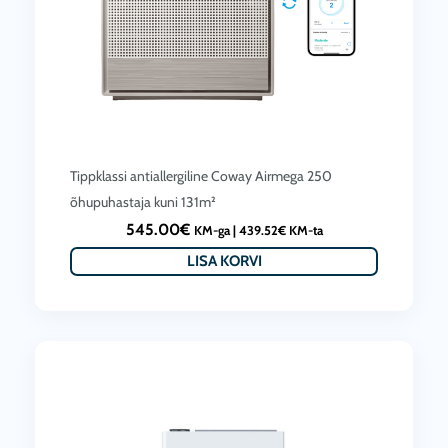
Tippklassi antiallergiline Coway Airmega 250
õhupuhastaja kuni 131m²
545.00
€
KM-ga |
439.52
€
KM-ta
LISA KORVI