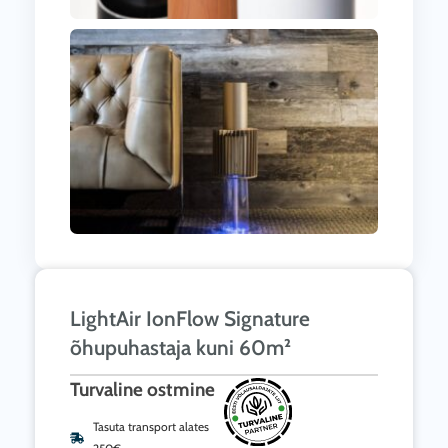
LightAir IonFlow Signature
õhupuhastaja kuni 60m²
Turvaline ostmine
Tasuta transport alates