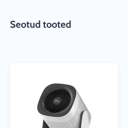
Seotud tooted