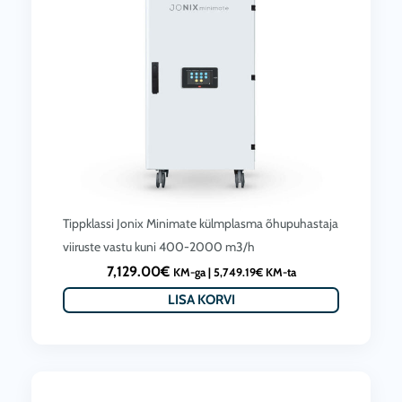
Tippklassi Jonix Minimate külmplasma õhupuhastaja
viiruste vastu kuni 400-2000 m3/h
7,129.00
€
KM-ga |
5,749.19
€
KM-ta
LISA KORVI