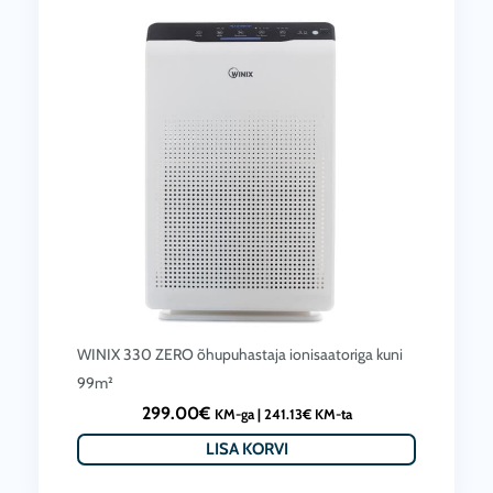
WINIX 330 ZERO õhupuhastaja ionisaatoriga kuni
99m²
299.00
€
KM-ga |
241.13
€
KM-ta
LISA KORVI