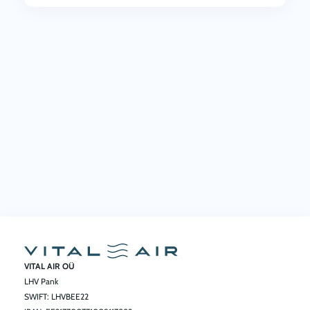
VITAL AIR OÜ
LHV Pank
SWIFT: LHVBEE22