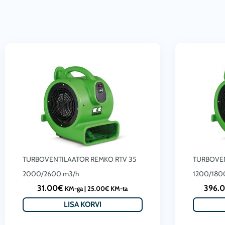
TURBOVENTILAATOR REMKO RTV 35
TURBOVEN
2000/2600 m3/h
1200/180
31.00
€
396.
KM-ga |
25.00
€
KM-ta
LISA KORVI