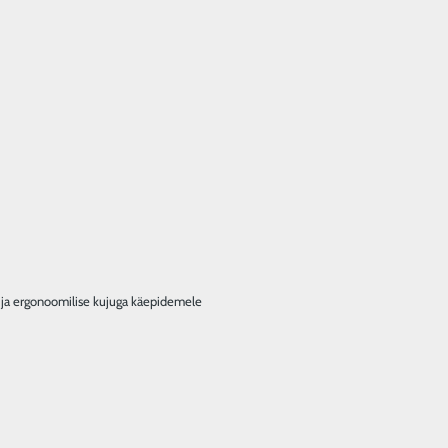
el ja ergonoomilise kujuga käepidemele