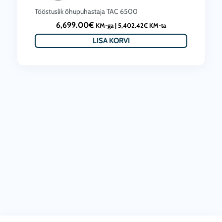
Tööstuslik õhupuhastaja TAC 6500
6,699.00
€
KM-ga |
5,402.42
€
KM-ta
LISA KORVI