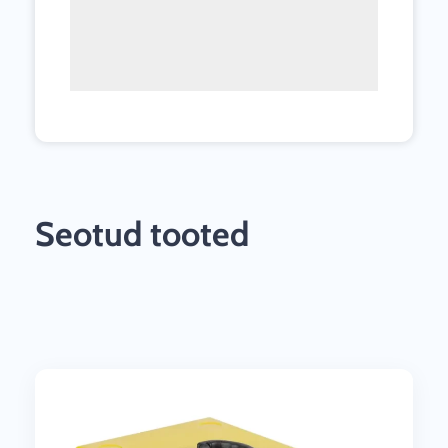
Seotud tooted