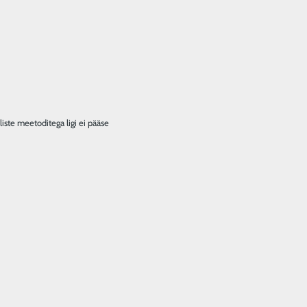
liste meetoditega ligi ei pääse