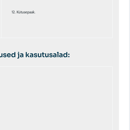
Kütusepaak.
sed ja kasutusalad: