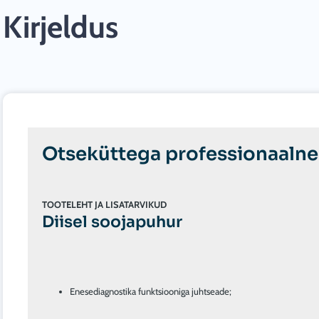
Kirjeldus
Otseküttega professionaaln
TOOTELEHT JA LISATARVIKUD
Diisel soojapuhur
Enesediagnostika funktsiooniga juhtseade;