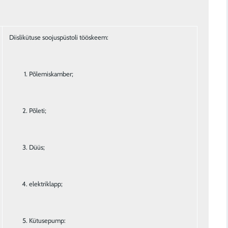
Põlemiskamber;
Põleti;
Düüs;
elektriklapp;
Kütusepump: