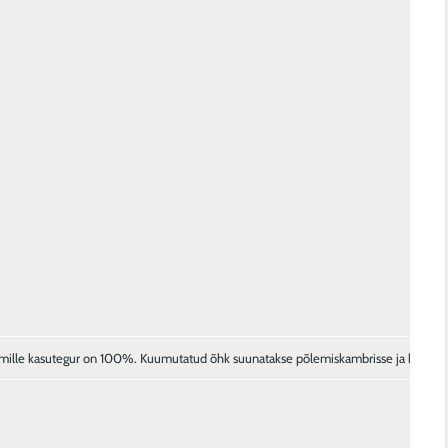
 mille kasutegur on 100%. Kuumutatud õhk suunatakse põlemiskambrisse ja koos he