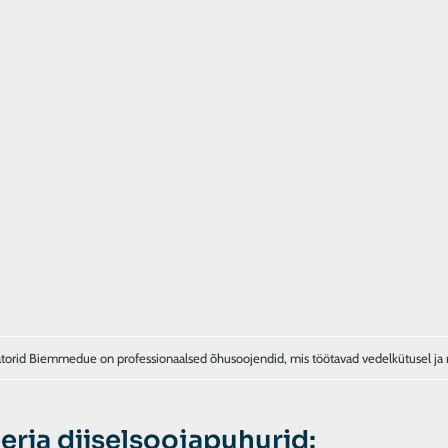
atorid Biemmedue on professionaalsed õhusoojendid, mis töötavad vedelkütusel ja