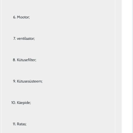
Mootor;
ventilaator;
Kütusefilter;
Kütusesüsteem;
Käepide;
Ratas;