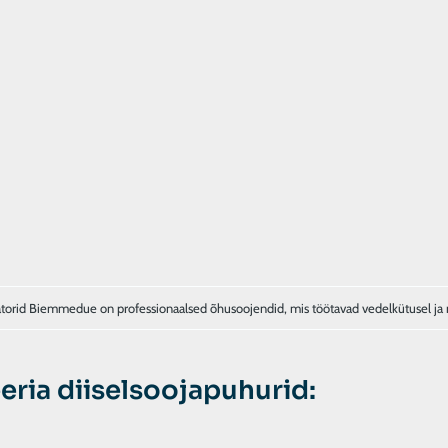
atorid Biemmedue on professionaalsed õhusoojendid, mis töötavad vedelkütusel ja