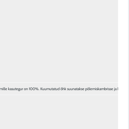
 mille kasutegur on 100%. Kuumutatud õhk suunatakse põlemiskambrisse ja koos he