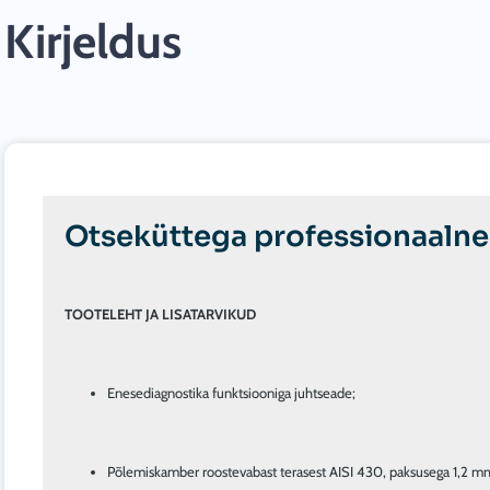
Kirjeldus
Otseküttega professionaaln
TOOTELEHT JA LISATARVIKUD
Enesediagnostika funktsiooniga juhtseade;
Põlemiskamber roostevabast terasest AISI 430, paksusega 1,2 m