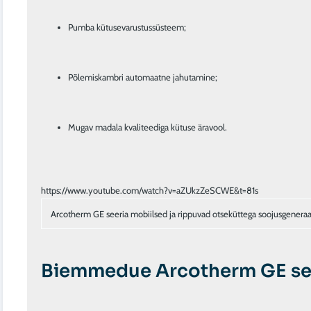
Pumba kütusevarustussüsteem;
Põlemiskambri automaatne jahutamine;
Mugav madala kvaliteediga kütuse äravool.
Arcotherm GE seeria mobiilsed ja rippuvad otseküttega soojusgenera