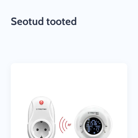
Seotud tooted