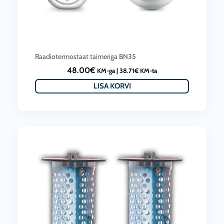
Raadiotermostaat taimeriga BN35
48.00
€
KM-ga |
38.71
€
KM-ta
LISA KORVI