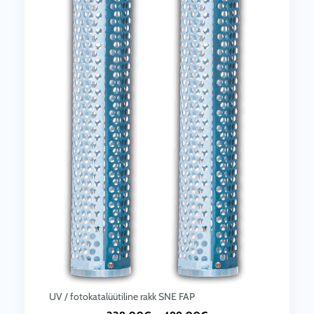
UV / fotokatalüütiline rakk SNE FAP