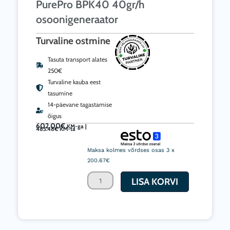
PurePro BPK40 40gr/h
osoonigeneraator
Turvaline ostmine
Tasuta transport alates
250€
Turvaline kauba eest
tasumine
14-päevane tagastamise
õigus
602.00
€
KM-ga |
485.48
€
KM-ta
PurePro
BPK40
Maksa kolmes võrdses osas 3 x
40gr/h
200.67€
osoonigeneraator
LISA KORVI
kogus