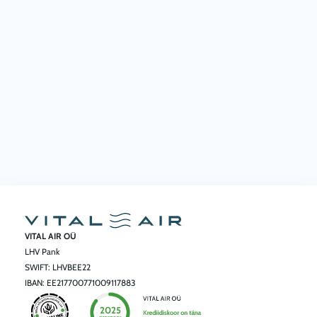
VITAL AIR OÜ
LHV Pank
SWIFT: LHVBEE22
IBAN: EE217700771009117883