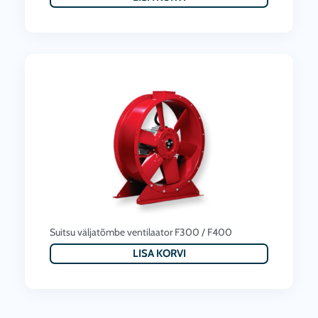
Suitsu väljatõmbe ventilaator F300 / F400
LISA KORVI