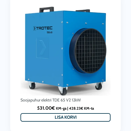
Soojapuhur elektri TDE 65 V2 12kW
531.00
€
KM-ga |
428.23
€
KM-ta
LISA KORVI