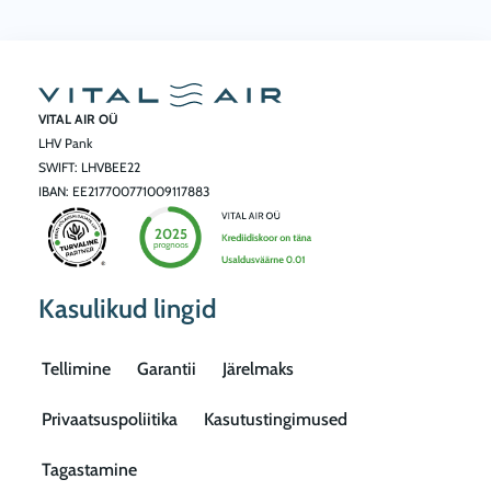
VITAL AIR OÜ
LHV Pank
SWIFT: LHVBEE22
IBAN: EE217700771009117883
Kasulikud lingid
Tellimine
Garantii
Järelmaks
Privaatsuspoliitika
Kasutustingimused
Tagastamine