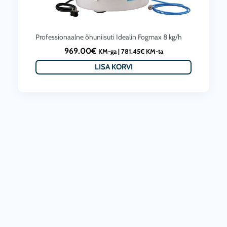
Professionaalne õhuniisuti Idealin Fogmax 8 kg/h
969.00
€
KM-ga |
781.45
€
KM-ta
LISA KORVI