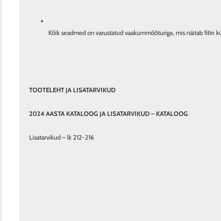
Kõik seadmed on varustatud vaakummõõturiga, mis näitab filtri küll
TOOTELEHT JA LISATARVIKUD
2024 AASTA KATALOOG JA LISATARVIKUD – KATALOOG
Lisatarvikud – lk 212-216
