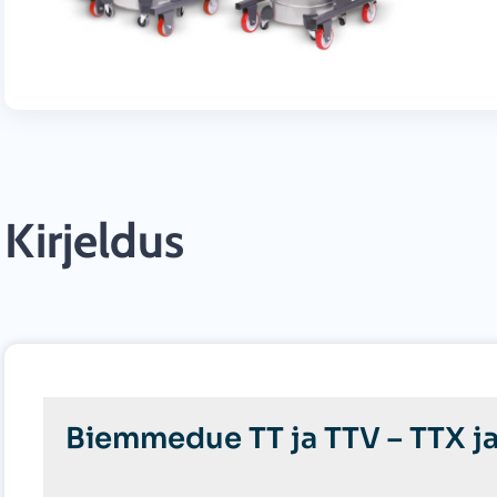
Kirjeldus
Biemmedue TT ja TTV – TTX j