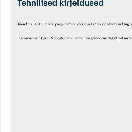
Seotud tooted