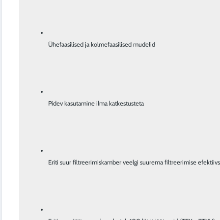
Ühefaasilised ja kolmefaasilised mudelid
Pidev kasutamine ilma katkestusteta
Eriti suur filtreerimiskamber veelgi suurema filtreerimise efekti