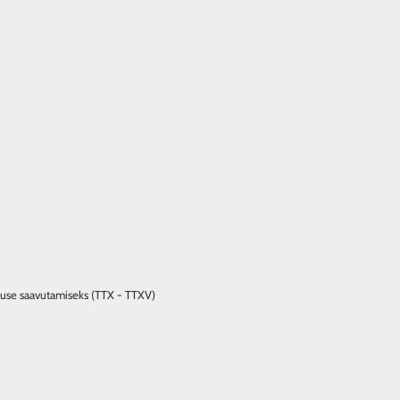
ivsuse saavutamiseks (TTX - TTXV)