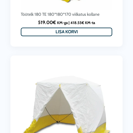
Töötelk 180 TE 180*180*170 viilkatus kollane
519.00
€
KM-ga |
418.55
€
KM-ta
LISA KORVI