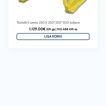
Töötelk K seeria 250 K 250*250*200 kollane
1,129.00
€
KM-ga |
910.48
€
KM-ta
LISA KORVI