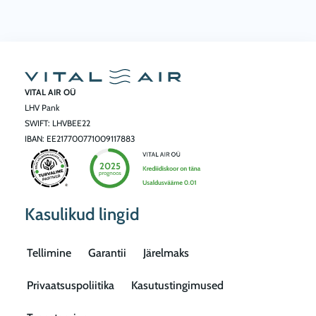
VITAL AIR OÜ
LHV Pank
SWIFT: LHVBEE22
IBAN: EE217700771009117883
Kasulikud lingid
Tellimine
Garantii
Järelmaks
Privaatsuspoliitika
Kasutustingimused