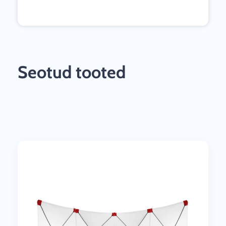
Seotud tooted