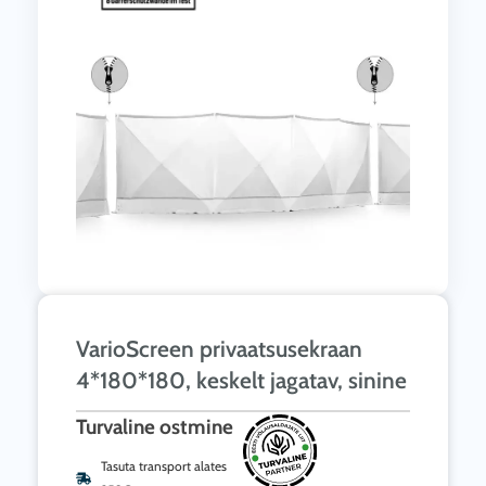
VarioScreen privaatsusekraan
4*180*180, keskelt jagatav, sinine
Turvaline ostmine
Tasuta transport alates