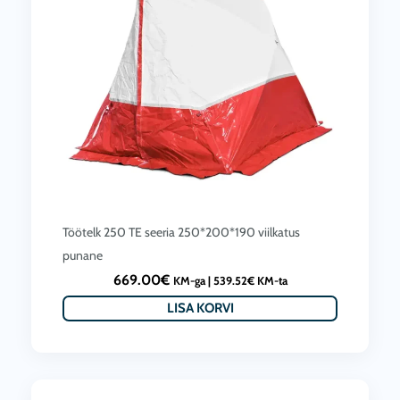
Töötelk 250 TE seeria 250*200*190 viilkatus
punane
669.00
€
KM-ga |
539.52
€
KM-ta
LISA KORVI