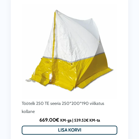
Töötelk 250 TE seeria 250*200*190 viilkatus
kollane
669.00
€
KM-ga |
539.52
€
KM-ta
LISA KORVI