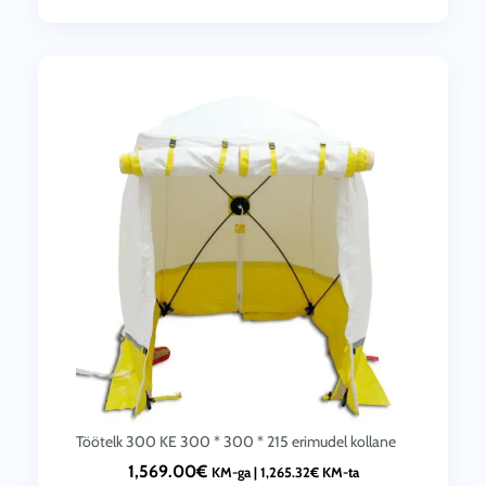
Töötelk 300 KE 300 * 300 * 215 erimudel kollane
1,569.00
€
KM-ga |
1,265.32
€
KM-ta