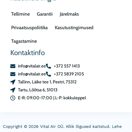
Tellimine
Garantii
Järelmaks
Privaatsuspoliitika
Kasutustingimused
Tagastamine
Kontaktinfo
info@vitalair.ee
+372 557 1413
info@vitalair.ee
+372 5839 2105
Tallinn, Läike tee 1, Peetri, 75312
Tartu, Lõõtsa 6, 51013
E-R: 09:00-17:00 | L-P: kokkuleppel
Copyright © 2026 Vital Air OÜ. Kõik õigused kaitstud. Lehe