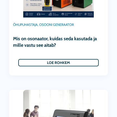
ÕHUPUHASTAJA
,
OSOONI GENERAATOR
Mis on osonaator, kuidas seda kasutada ja
mille vastu see aitab?
LOE ROHKEM