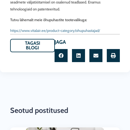
seadmete väljatöötamisel on osalenud teadlased. Enamus
tehnoloogiaid on patenteeritud.
Tutvu lähemalt meie õhupuhastite tootevalikuga:
https://www.vitalair.ee/product-category/ohupuhastajad/
JAGA
TAGASI
BLOGI
Seotud postitused