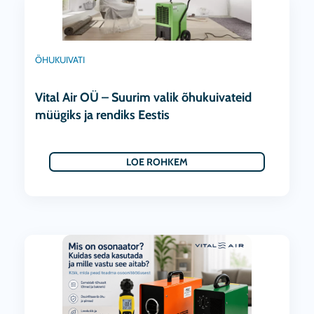
ÕHUKUIVATI
Vital Air OÜ – Suurim valik õhukuivateid
müügiks ja rendiks Eestis
LOE ROHKEM