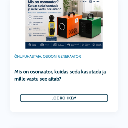
ÕHUPUHASTAJA
,
OSOONI GENERAATOR
Mis on osonaator, kuidas seda kasutada ja
mille vastu see aitab?
LOE ROHKEM