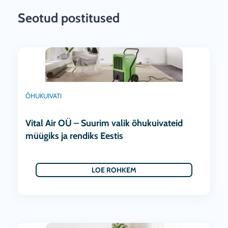
Seotud postitused
ÕHUKUIVATI
Vital Air OÜ – Suurim valik õhukuivateid
müügiks ja rendiks Eestis
LOE ROHKEM