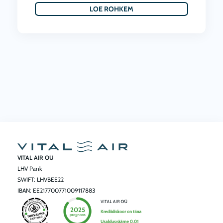
LOE ROHKEM
VITAL AIR OÜ
LHV Pank
SWIFT: LHVBEE22
IBAN: EE217700771009117883