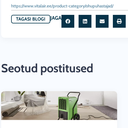
https://www.vitalair.ee/product-category/ohupuhastajad/
JAGA
TAGASI BLOGI
Seotud postitused