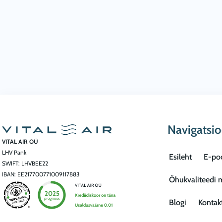
Navigatsi
VITAL AIR OÜ
LHV Pank
Esileht
E-po
SWIFT: LHVBEE22
IBAN: EE217700771009117883
Õhukvaliteedi 
Blogi
Kontak