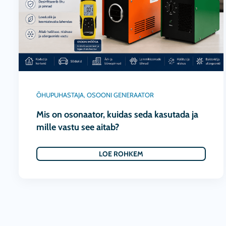
ÕHUPUHASTAJA
,
OSOONI GENERAATOR
Mis on osonaator, kuidas seda kasutada ja
mille vastu see aitab?
LOE ROHKEM