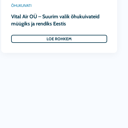
ÕHUKUIVATI
Vital Air OÜ – Suurim valik õhukuivateid
müügiks ja rendiks Eestis
LOE ROHKEM