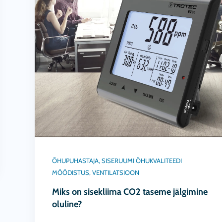
ÕHUPUHASTAJA
,
SISERUUMI ÕHUKVALITEEDI
MÕÕDISTUS
,
VENTILATSIOON
Miks on sisekliima CO2 taseme jälgimine
oluline?