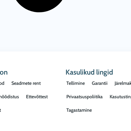
oon
Kasulikud lingid
od
Seadmete rent
Tellimine
Garantii
Järelma
mõõdistus
Ettevõttest
Privaatsuspoliitika
Kasutusti
t
Tagastamine