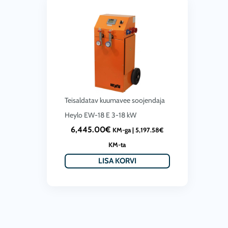
Teisaldatav kuumavee soojendaja
Heylo EW-18 E 3-18 kW
6,445.00
€
KM-ga |
5,197.58
€
KM-ta
LISA KORVI