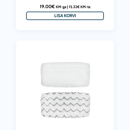
19.00
€
KM-ga |
15.32
€
KM-ta
LISA KORVI