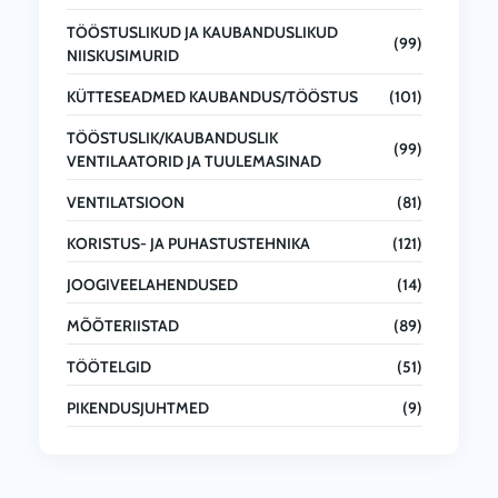
TÖÖSTUSLIKUD JA KAUBANDUSLIKUD
(99)
NIISKUSIMURID
KÜTTESEADMED KAUBANDUS/TÖÖSTUS
(101)
TÖÖSTUSLIK/KAUBANDUSLIK
(99)
VENTILAATORID JA TUULEMASINAD
VENTILATSIOON
(81)
KORISTUS- JA PUHASTUSTEHNIKA
(121)
JOOGIVEELAHENDUSED
(14)
MÕÕTERIISTAD
(89)
TÖÖTELGID
(51)
PIKENDUSJUHTMED
(9)