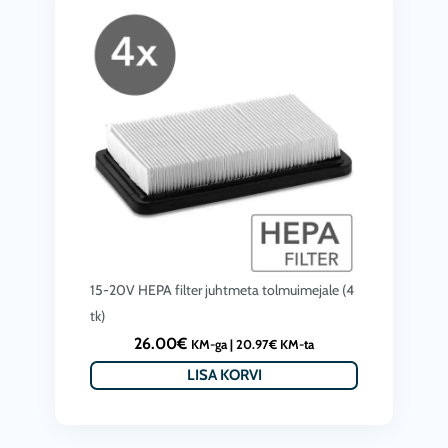
15-20V HEPA filter juhtmeta tolmuimejale (4
tk)
26.00
€
KM-ga |
20.97
€
KM-ta
LISA KORVI