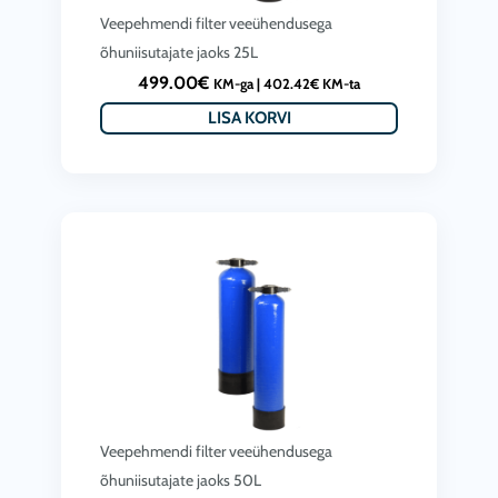
Veepehmendi filter veeühendusega
õhuniisutajate jaoks 25L
499.00
€
KM-ga |
402.42
€
KM-ta
LISA KORVI
Veepehmendi filter veeühendusega
õhuniisutajate jaoks 50L