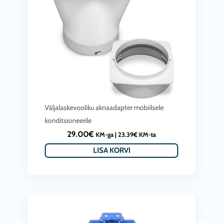
Väljalaskevooliku aknaadapter mobiilsele
konditsioneerile
29.00
€
KM-ga |
23.39
€
KM-ta
LISA KORVI