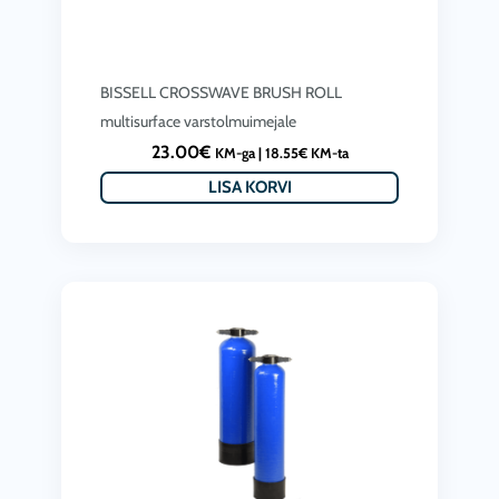
BISSELL CROSSWAVE BRUSH ROLL
multisurface varstolmuimejale
23.00
€
KM-ga |
18.55
€
KM-ta
LISA KORVI