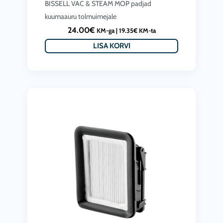
BISSELL VAC & STEAM MOP padjad
kuumaauru tolmuimejale
24.00
€
KM-ga |
19.35
€
KM-ta
LISA KORVI