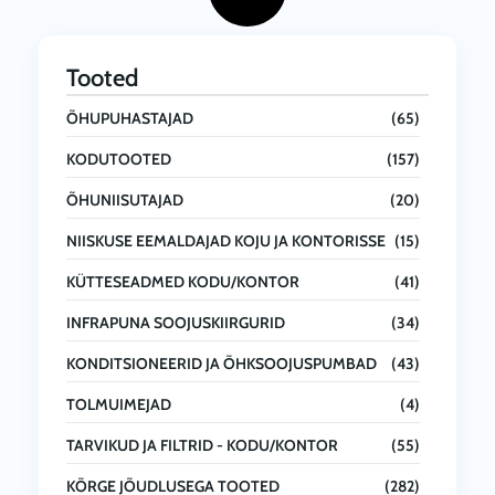
Tooted
ÕHUPUHASTAJAD
(65)
KODUTOOTED
(157)
ÕHUNIISUTAJAD
(20)
NIISKUSE EEMALDAJAD KOJU JA KONTORISSE
(15)
KÜTTESEADMED KODU/KONTOR
(41)
INFRAPUNA SOOJUSKIIRGURID
(34)
KONDITSIONEERID JA ÕHKSOOJUSPUMBAD
(43)
TOLMUIMEJAD
(4)
TARVIKUD JA FILTRID - KODU/KONTOR
(55)
KÕRGE JÕUDLUSEGA TOOTED
(282)