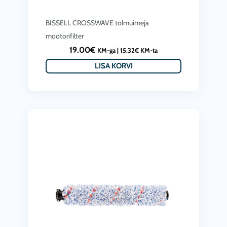
BISSELL CROSSWAVE tolmuimeja
mootorifilter
19.00
€
KM-ga |
15.32
€
KM-ta
LISA KORVI