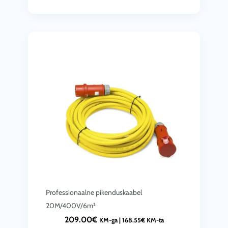
Professionaalne pikenduskaabel
20M/400V/6m²
209.00
€
KM-ga |
168.55
€
KM-ta