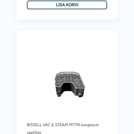
LISA KORVI
BISSELL VAC & STEAM 1977N aurupesuri
veefilter