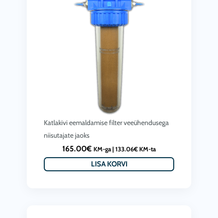
Katlakivi eemaldamise filter veeühendusega
niisutajate jaoks
165.00
€
KM-ga |
133.06
€
KM-ta
LISA KORVI