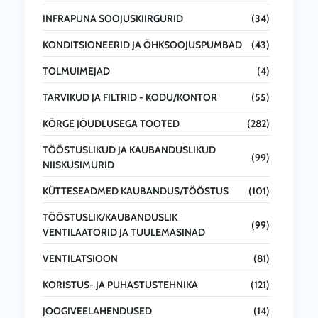
INFRAPUNA SOOJUSKIIRGURID
(34)
KONDITSIONEERID JA ÕHKSOOJUSPUMBAD
(43)
TOLMUIMEJAD
(4)
TARVIKUD JA FILTRID - KODU/KONTOR
(55)
KÕRGE JÕUDLUSEGA TOOTED
(282)
TÖÖSTUSLIKUD JA KAUBANDUSLIKUD
(99)
NIISKUSIMURID
KÜTTESEADMED KAUBANDUS/TÖÖSTUS
(101)
TÖÖSTUSLIK/KAUBANDUSLIK
(99)
VENTILAATORID JA TUULEMASINAD
VENTILATSIOON
(81)
KORISTUS- JA PUHASTUSTEHNIKA
(121)
JOOGIVEELAHENDUSED
(14)