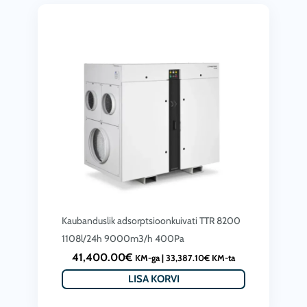
Kaubanduslik adsorptsioonkuivati ​​TTR 8200
1108l/24h 9000m3/h 400Pa
41,400.00
€
KM-ga |
33,387.10
€
KM-ta
LISA KORVI