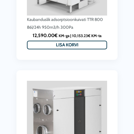
Kaubanduslik adsorptsioonkuivati ​​TTR 800
86l/24h 950m3/h 300Pa
12,590.00
€
KM-ga |
10,153.23
€
KM-ta
LISA KORVI