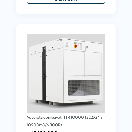
Adsorptsioonikuivati TTR 10000 1322l/24h
10500m3/h 300Pa