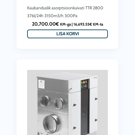
Kaubanduslik asorptsioonkuivati ​​TTR 2800
376l/24h 3150m3/h 300Pa
20,700.00
€
KM-ga |
16,693.55
€
KM-ta
LISA KORVI