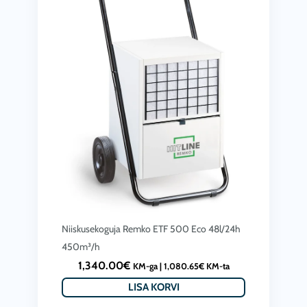
Niiskusekoguja Remko ETF 500 Eco 48l/24h
450m³/h
1,340.00
€
KM-ga |
1,080.65
€
KM-ta
LISA KORVI