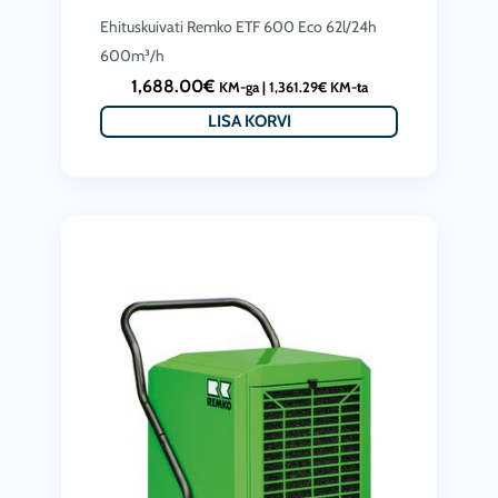
Ehituskuivati Remko ETF 600 Eco 62l/24h
600m³/h
1,688.00
€
KM-ga |
1,361.29
€
KM-ta
LISA KORVI