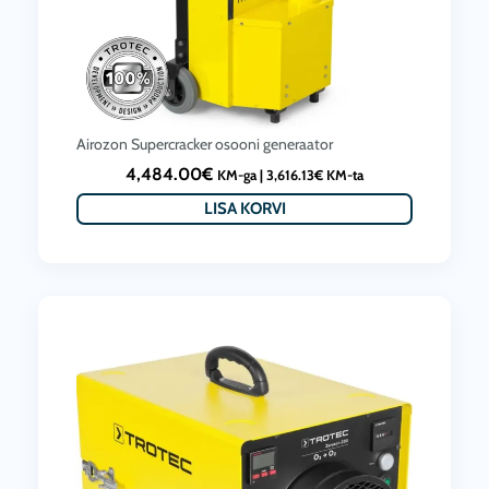
Airozon Supercracker osooni generaator
4,484.00
€
KM-ga |
3,616.13
€
KM-ta
LISA KORVI