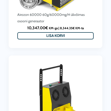
Airozon 60000 60g/60000mg/H ülivõimas
osooni generaator
10,347.00
€
KM-ga |
8,344.35
€
KM-ta
LISA KORVI