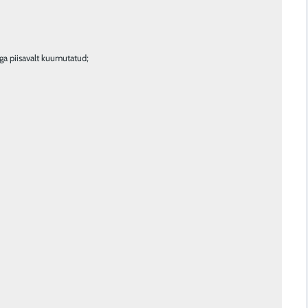
iga piisavalt kuumutatud;