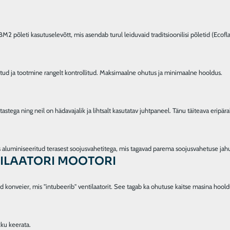
TILAATORI MOOTORI
 konveier, mis "intubeerib" ventilaatorit. See tagab ka ohutuse kaitse masina hoold