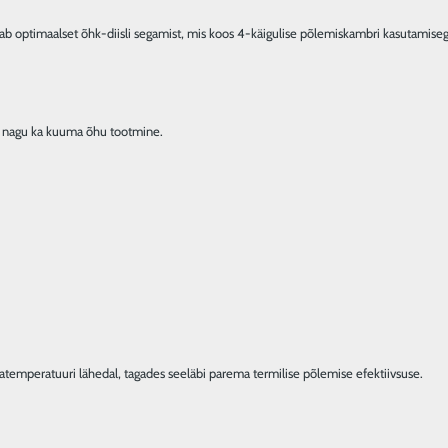
d toatemperatuuri lähedal, tagades seeläbi parema termilise põlemise efektiivsuse.