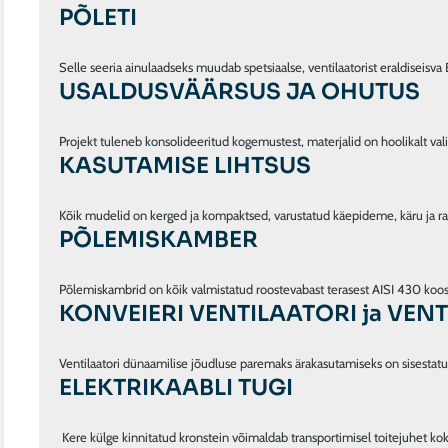
PÕLETI
USALDUSVÄÄRSUS JA OHUTUS
KASUTAMISE LIHTSUS
PÕLEMISKAMBER
KONVEIERI VENTILAATORI ja VEN
Ventilaatori dünaamilise jõudluse paremaks ärakasutamiseks on sisestatud
ELEKTRIKAABLI TUGI